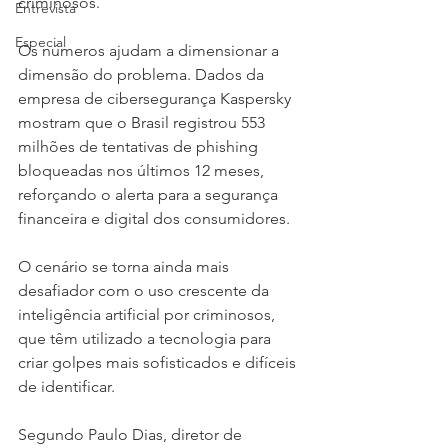
criminosos.
Entrevista
Especial
Os números ajudam a dimensionar a 
dimensão do problema. Dados da 
empresa de cibersegurança Kaspersky 
mostram que o Brasil registrou 553 
milhões de tentativas de phishing 
bloqueadas nos últimos 12 meses, 
reforçando o alerta para a segurança 
financeira e digital dos consumidores.
O cenário se torna ainda mais 
desafiador com o uso crescente da 
inteligência artificial por criminosos, 
que têm utilizado a tecnologia para 
criar golpes mais sofisticados e difíceis 
de identificar.
Segundo Paulo Dias, diretor de 