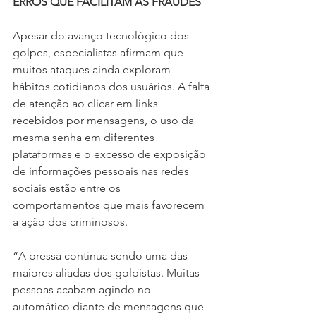
ERROS QUE FACILITAM AS FRAUDES
Apesar do avanço tecnológico dos 
golpes, especialistas afirmam que 
muitos ataques ainda exploram 
hábitos cotidianos dos usuários. A falta 
de atenção ao clicar em links 
recebidos por mensagens, o uso da 
mesma senha em diferentes 
plataformas e o excesso de exposição 
de informações pessoais nas redes 
sociais estão entre os 
comportamentos que mais favorecem 
a ação dos criminosos.
“A pressa continua sendo uma das 
maiores aliadas dos golpistas. Muitas 
pessoas acabam agindo no 
automático diante de mensagens que 