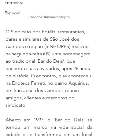
Entrevista
Especial
Créditos: @maurofotopro
O Sindicato dos hotéis, restaurantes, 
bares e similares de São José dos 
Campos e região (SINHORES) realizou 
na segunda-feira (09) uma homenagem 
ao tradicional ‘Bar do Deis’, que 
encerrou suas atividades, após 28 anos 
de história. O encontro, que aconteceu 
na Enoteca Ferreti, no bairro Aquárius, 
em São José dos Campos, reuniu 
amigos, clientes e membros do 
sindicato.
Aberto em 1997, o ‘Bar do Deis’ se 
tornou um marco na vida social da 
cidade e se transformou em um local 