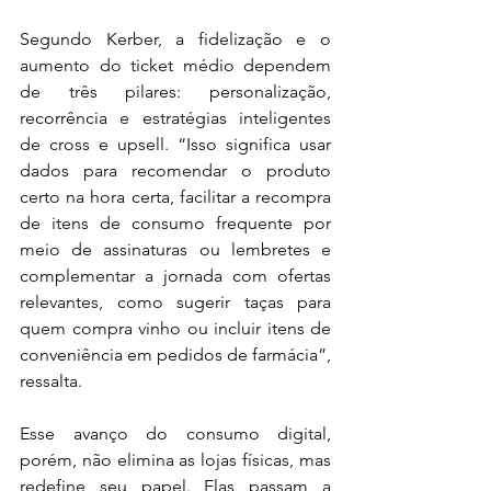
Segundo Kerber, a fidelização e o 
aumento do ticket médio dependem 
de três pilares: personalização, 
recorrência e estratégias inteligentes 
de cross e upsell. “Isso significa usar 
dados para recomendar o produto 
certo na hora certa, facilitar a recompra 
de itens de consumo frequente por 
meio de assinaturas ou lembretes e 
complementar a jornada com ofertas 
relevantes, como sugerir taças para 
quem compra vinho ou incluir itens de 
conveniência em pedidos de farmácia”, 
ressalta. 
Esse avanço do consumo digital, 
porém, não elimina as lojas físicas, mas 
redefine seu papel. Elas passam a 