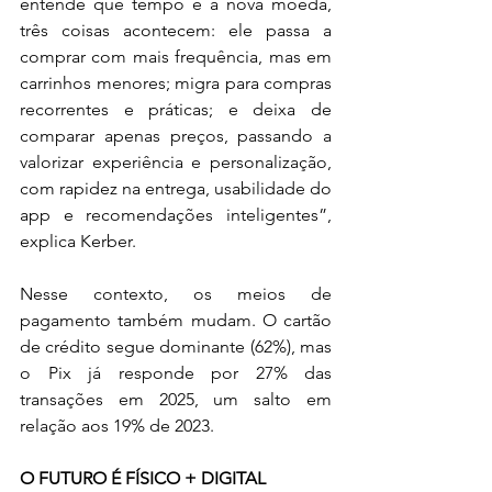
entende que tempo é a nova moeda, 
três coisas acontecem: ele passa a 
comprar com mais frequência, mas em 
carrinhos menores; migra para compras 
recorrentes e práticas; e deixa de 
comparar apenas preços, passando a 
valorizar experiência e personalização, 
com rapidez na entrega, usabilidade do 
app e recomendações inteligentes”, 
explica Kerber. 
Nesse contexto, os meios de 
pagamento também mudam. O cartão 
de crédito segue dominante (62%), mas 
o Pix já responde por 27% das 
transações em 2025, um salto em 
relação aos 19% de 2023. 
O FUTURO É FÍSICO + DIGITAL