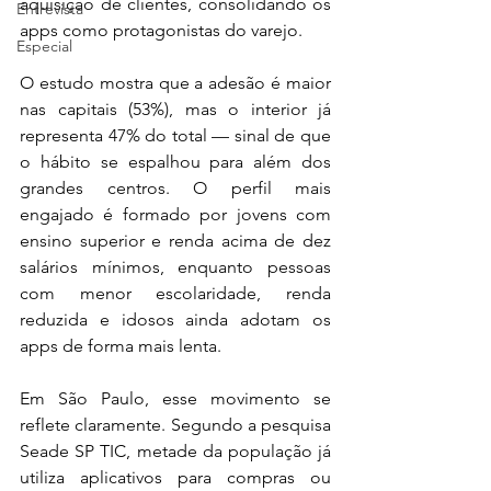
aquisição de clientes, consolidando os 
Entrevista
apps como protagonistas do varejo. 
Especial
O estudo mostra que a adesão é maior 
nas capitais (53%), mas o interior já 
representa 47% do total — sinal de que 
o hábito se espalhou para além dos 
grandes centros. O perfil mais 
engajado é formado por jovens com 
ensino superior e renda acima de dez 
salários mínimos, enquanto pessoas 
com menor escolaridade, renda 
reduzida e idosos ainda adotam os 
apps de forma mais lenta. 
Em São Paulo, esse movimento se 
reflete claramente. Segundo a pesquisa 
Seade SP TIC, metade da população já 
utiliza aplicativos para compras ou 