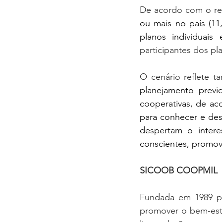
De acordo com o rel
ou mais no país (11
planos individuais
participantes dos pl
O cenário reflete 
planejamento previd
cooperativas, de ac
para conhecer e des
despertam o intere
conscientes, promov
SICOOB COOPMIL
Fundada em 1989 por
promover o bem-estar