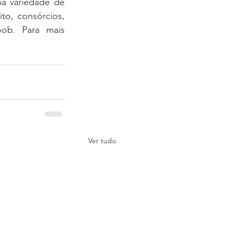
a variedade de 
to, consórcios, 
ob. Para mais 
Ver tudo