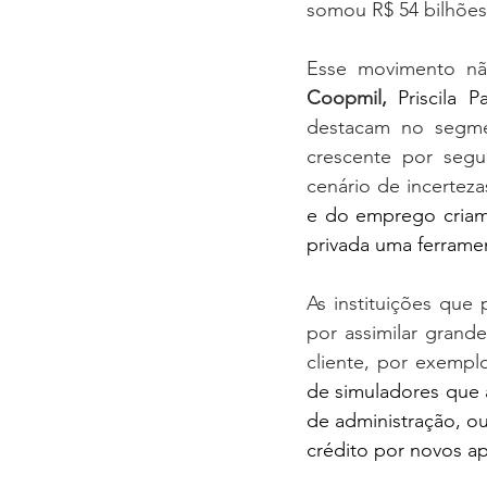
somou R$ 54 bilhões
Esse movimento nã
Coopmil,
Priscila 
destacam no segme
crescente por segu
cenário de incertez
e do emprego criam 
privada uma ferrame
As instituições que
por assimilar grand
cliente, por exempl
de simuladores que 
de administração, ou
crédito por novos ap