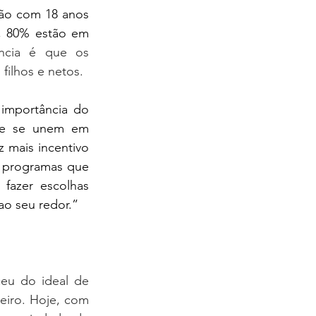
o com 18 anos 
, 80% estão em 
ncia é que os 
filhos e netos.
importância do 
que se unem em 
mais incentivo 
 programas que 
azer escolhas 
ao seu redor.”
eu do ideal de 
eiro. Hoje, com 