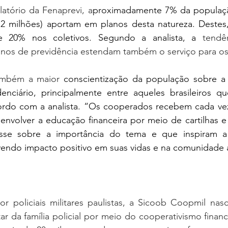
atório da Fenaprevi, 
a
proximadamente 7% da populaçã
,2 milhões) aportam em planos desta natureza. Destes
 e 20% nos coletivos. Segundo a analista, a
tendê
anos de previdência estendam também o serviço para os 
também a maior 
conscientização da população sobre a 
enciário, principalmente entre aqueles brasileiros 
ordo com a analista. “Os cooperados recebem cada vez 
envolver a educação financeira por meio de cartilhas e
sse sobre a importância do tema e que inspiram a f
endo impacto positivo em suas vidas e na comunidade 
 policiais militares paulistas, a Sicoob Coopmil nasc
 da família policial por meio do cooperativismo financ