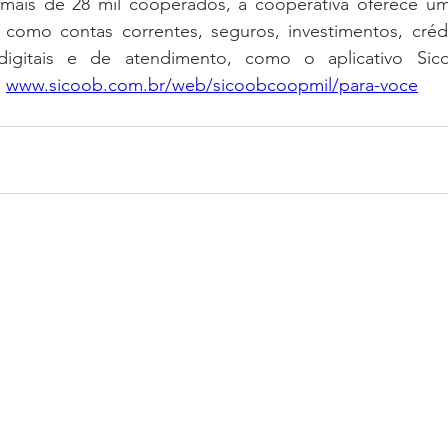
mais de 28 mil cooperados, a cooperativa oferece um
, como contas correntes, seguros, investimentos, crédi
digitais e de atendimento, como o aplicativo Sico
 
www.sicoob.com.br/web/sicoobcoopmil/para-voce