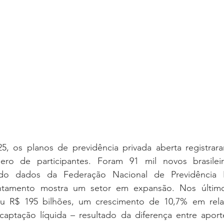
5, os planos de previdência privada aberta registra
ro de participantes. Foram 91 mil novos brasileir
do dados da Federação Nacional de Previdência P
antamento mostra um setor em expansão. Nos último
zou R$ 195 bilhões, um crescimento de 10,7% em rel
 captação líquida – resultado da diferença entre aport