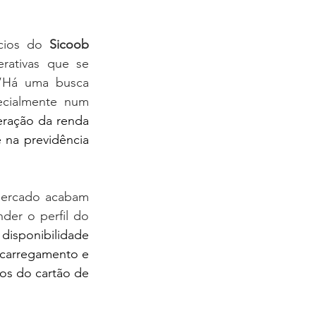
cios do 
Sicoob 
ativas que se 
“Há uma busca 
ecialmente num 
eração da renda 
na previdência 
mercado acabam 
der o perfil do 
 
disponibilidade 
 carregamento e 
os do cartão de 