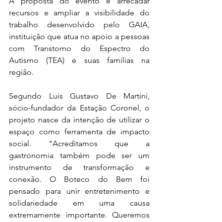
A proposta do evento é arrecadar 
recursos e ampliar a visibilidade do 
trabalho desenvolvido pelo GAIA, 
instituição que atua no apoio a pessoas 
com Transtorno do Espectro do 
Autismo (TEA) e suas famílias na 
região. 
Segundo Luís Gustavo De Martini, 
sócio-fundador da Estação Coronel, o 
projeto nasce da intenção de utilizar o 
espaço como ferramenta de impacto 
social. “Acreditamos que a 
gastronomia também pode ser um 
instrumento de transformação e 
conexão. O Boteco do Bem foi 
pensado para unir entretenimento e 
solidariedade em uma causa 
extremamente importante. Queremos 