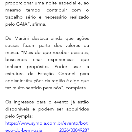
proporcionar uma noite especial e, ao 
mesmo tempo, contribuir com o 
trabalho sério e necessário realizado 
pelo GAIA”, afirma. 
De Martini destaca ainda que ações 
sociais fazem parte dos valores da 
marca. “Mais do que receber pessoas, 
buscamos criar experiências que 
tenham propósito. Poder usar a 
estrutura da Estação Coronel para 
apoiar instituições da região é algo que 
faz muito sentido para nós”, completa. 
Os ingressos para o evento já estão 
disponíveis e podem ser adquiridos 
pelo Sympla: 
https://www.sympla.com.br/evento/bot
eco-do-bem-gaia
 2026/3384928?