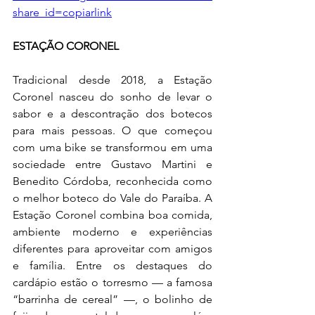
share_id=copiarlink
ESTAÇÃO CORONEL 
Tradicional desde 2018, a Estação 
Coronel nasceu do sonho de levar o 
sabor e a descontração dos botecos 
para mais pessoas. O que começou 
com uma bike se transformou em uma 
sociedade entre Gustavo Martini e 
Benedito Córdoba, reconhecida como 
o melhor boteco do Vale do Paraíba. A 
Estação Coronel combina boa comida, 
ambiente moderno e experiências 
diferentes para aproveitar com amigos 
e família. Entre os destaques do 
cardápio estão o torresmo — a famosa 
“barrinha de cereal” —, o bolinho de 