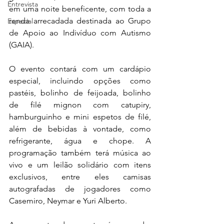
Entrevista
em uma noite beneficente, com toda a 
renda arrecadada destinada ao Grupo 
Especial
de Apoio ao Indivíduo com Autismo 
(GAIA). 
O evento contará com um cardápio 
especial, incluindo opções como 
pastéis, bolinho de feijoada, bolinho 
de filé mignon com catupiry, 
hamburguinho e mini espetos de filé, 
além de bebidas à vontade, como 
refrigerante, água e chope. A 
programação também terá música ao 
vivo e um leilão solidário com itens 
exclusivos, entre eles camisas 
autografadas de jogadores como 
Casemiro, Neymar e Yuri Alberto. 