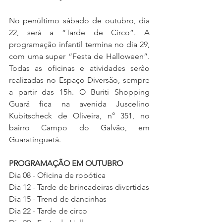
No penúltimo sábado de outubro, dia 
22, será a “Tarde de Circo”. A 
programação infantil termina no dia 29, 
com uma super “Festa de Halloween”. 
Todas as oficinas e atividades serão 
realizadas no Espaço Diversão, sempre 
a partir das 15h. O Buriti Shopping 
Guará fica na avenida Juscelino 
Kubitscheck de Oliveira, n° 351, no 
bairro Campo do Galvão, em 
Guaratinguetá. 
PROGRAMAÇÃO EM OUTUBRO
Dia 08 - Oficina de robótica
Dia 12 - Tarde de brincadeiras divertidas
Dia 15 - Trend de dancinhas
Dia 22 - Tarde de circo