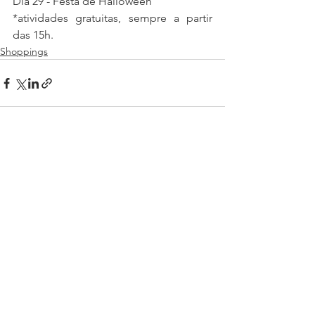
Dia 29 - Festa de Halloween
*atividades gratuitas, sempre a partir 
das 15h.
Shoppings
Ver tudo
Posts recentes