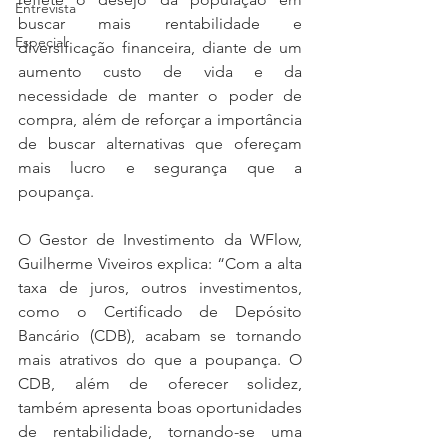
Entrevista
buscar mais rentabilidade e 
Especial
diversificação financeira, diante de um 
aumento custo de vida e da 
necessidade de manter o poder de 
compra, além de reforçar a importância 
de buscar alternativas que
ofereçam 
mais lucro e segurança que a 
poupança.
O Gestor de Investimento da WFlow, 
Guilherme Viveiros explica: “Com a alta 
taxa de juros, outros investimentos, 
como o Certificado de Depósito 
Bancário (CDB), acabam se tornando 
mais atrativos do que a poupança. O 
CDB, além de oferecer solidez, 
também apresenta boas oportunidades 
de rentabilidade, tornando-se uma 