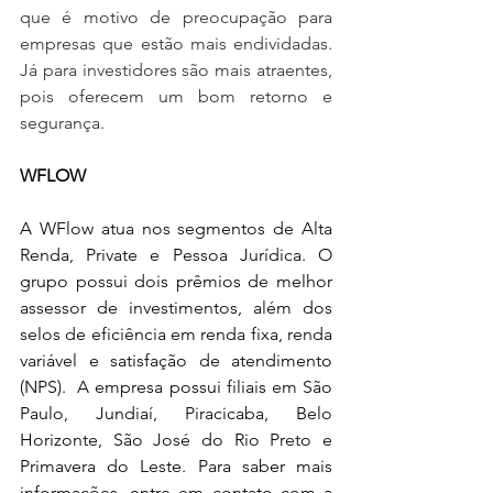
que é motivo de preocupação para 
empresas que estão mais endividadas. 
Já para investidores são mais atraentes, 
pois oferecem um bom retorno e 
segurança.
WFLOW
A WFlow atua nos segmentos de Alta 
Renda, Private e Pessoa Jurídica. O 
grupo possui dois prêmios de melhor 
assessor de investimentos, além dos 
selos de eficiência em renda fixa, renda 
variável e satisfação de atendimento 
(NPS).  A empresa possui filiais em São 
Paulo, Jundiaí, Piracicaba, Belo 
Horizonte, São José do Rio Preto e 
Primavera do Leste. Para saber mais 
informações, entre em contato com a 