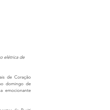
 elétrica de 
is de Coração 
mo domingo de 
a emocionante 