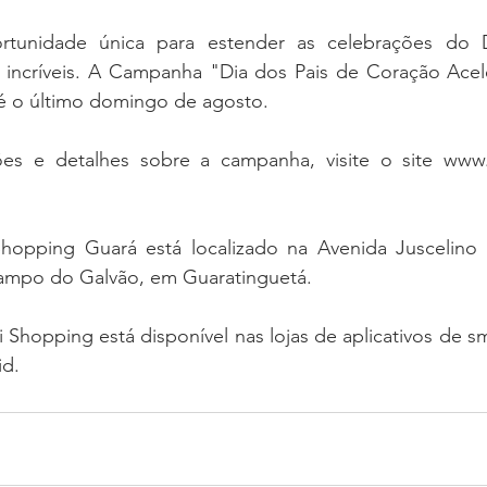
rtunidade única para estender as celebrações do D
 incríveis. A Campanha "Dia dos Pais de Coração Acel
é o último domingo de agosto.
ões e detalhes sobre a campanha, visite o site www.
Shopping Guará está localizado na Avenida Juscelino 
 Campo do Galvão, em Guaratinguetá.
ti Shopping está disponível nas lojas de aplicativos de 
id.