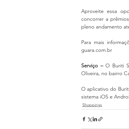
Aproveite essa opo
concorrer a prêmios
pleno andamento at
Para mais informaç
guara.com.br
Serviço –
 O Buriti 
Oliveira, no bairro
O aplicativo do Buri
sistema iOS e Andro
Shoppings