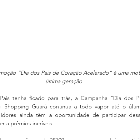
moção “Dia dos Pais de Coração Acelerado” é uma moto
última geração
ais tenha ficado para trás, a Campanha “Dia dos Pa
ti Shopping Guará continua a todo vapor até o últi
dores ainda têm a oportunidade de participar dess
 a prêmios incríveis.