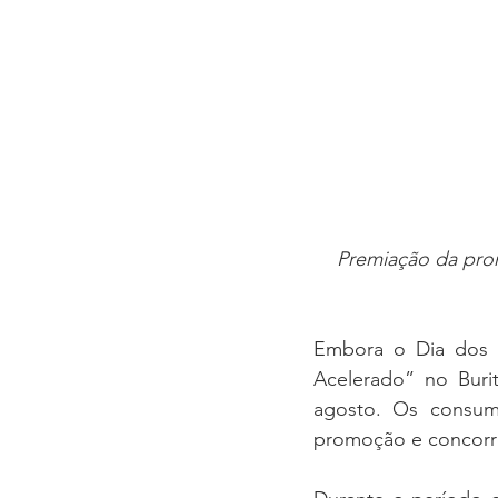
Premiação da pro
Embora o Dia dos P
Acelerado” no Buri
agosto. Os consumi
promoção e concorrer