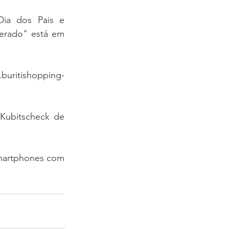
ia dos Pais e 
erado" está em 
buritishopping-
Kubitscheck de 
smartphones com 