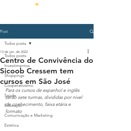
Post
Todos posts
13 de jan. de 2022
Todos posts
Centro de Convivência do
Investimentos
Sicoob Cressem tem
Shoppings
cursos em São José
Cooperativismo
Para os cursos de espanhol e inglês 
Saúde
serão sete turmas, divididas por nível 
de conhecimento, faixa etária e 
Educação
formato
Comunicação e Marketing
Estética