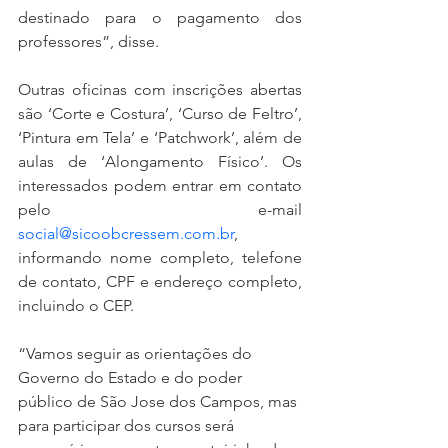
destinado para o pagamento dos 
professores”, disse. 
Outras oficinas com inscrições abertas 
são ‘Corte e Costura’, ‘Curso de Feltro’, 
‘Pintura em Tela’ e ‘Patchwork’, além de 
aulas de ‘Alongamento Físico’. Os 
interessados podem entrar em contato 
pelo e-mail 
social@sicoobcressem.com.br
, 
informando nome completo, telefone 
de contato, CPF e endereço completo, 
incluindo o CEP. 
“Vamos seguir as orientações do 
Governo do Estado e do poder 
público de São Jose dos Campos, mas 
para participar dos cursos será 