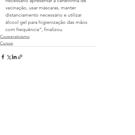
necessário apresentar a carteirinha de 
vacinação, usar máscaras, manter 
distanciamento necessário e utilizar 
álcool gel para higienização das mãos 
com frequência”, finalizou.
Cooperativismo
Cursos
Ver tudo
Posts recentes