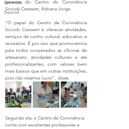
gerente do Centro do Convivência 
Entrevista
Sicoob Cressem, Adriana Jorge.
Especial
“O papel do Centro de Convivência 
Sicoob Cressem é oferecer atividades, 
serviços de cunho cultural, educativo e 
recreativo. É por isso que promovemos 
para todos cooperados as oficinas de 
artesanato, atividades culturais e até 
profissionalizantes, com valores bem 
mais baixos que em outras instituições, 
pois não visamos lucro”,  disse. 
Segundo ela, o Centro de Convivência 
conta com excelentes professores e 