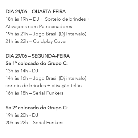
DIA 24/06 – QUARTA-FEIRA
18h às 19h – DJ + Sorteio de brindes + 
Ativações com Patrocinadores 
19h às 21h – Jogo Brasil (Dj intervalo)
21h às 22h – Coldplay Cover 
DIA 29/06 – SEGUNDA-FEIRA
Se 1º colocado do Grupo C:
13h às 14h - DJ
14h às 16h – Jogo Brasil (Dj intervalo) + 
sorteio de brindes + ativação telão
16h às 18h – Serial Funkers
Se 2º colocado do Grupo C:
19h às 20h - DJ
20h às 22h – Serial Funkers
22h às 24h – Jogo do Brasil (Dj 
intervalo) + sorteio de brindes + 