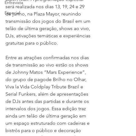
Entrevista
será realizada nos dias 13, 19, 24 e 29 
Especial
de junho, na Plaza Mayor, reunindo 
transmissão dos jogos do Brasil em um 
telão de última geração, shows ao vivo, 
DJs, ativações temáticas e experiências 
gratuitas para o público.
Entre as atrações confirmadas nos dias 
de transmissão ao vivo estão os shows 
de Johnny Matos “Mars Experience”, 
do grupo de pagode Brilho no Olhar, 
Viva la Vida Coldplay Tribute Brazil e 
Serial Funkers, além de apresentações 
de DJs antes das partidas e durante os 
intervalos dos jogos. Essa edição traz 
ainda um telão de última geração em 
um espaço estruturado com cadeiras e 
bistrôs para o público e decoração 