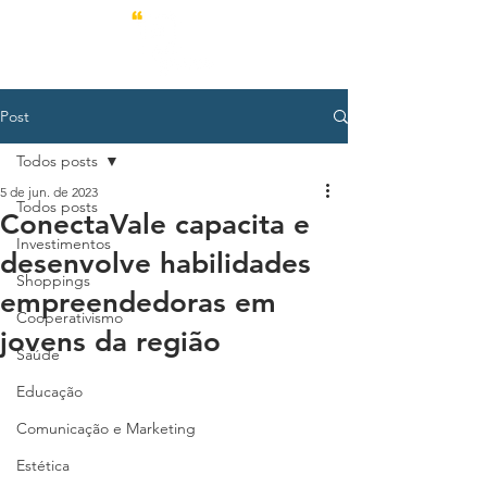
Post
Todos posts
5 de jun. de 2023
Todos posts
ConectaVale capacita e
Investimentos
desenvolve habilidades
Shoppings
empreendedoras em
Cooperativismo
jovens da região
Saúde
Educação
Comunicação e Marketing
Estética