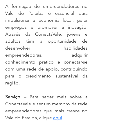
A formação de empreendedores no 
Vale do Paraíba é essencial para 
impulsionar a economia local, gerar 
empregos e promover a inovação. 
Através da ConectaVale, jovens e 
adultos têm a oportunidade de 
desenvolver habilidades 
empreendedoras, adquirir 
conhecimento prático e conectar-se 
com uma rede de apoio, contribuindo 
para o crescimento sustentável da 
região. 
Serviço –
 Para saber mais sobre a 
ConectaVale e ser um membro da rede 
empreendedores que mais cresce no 
Vale do Paraíba, clique 
aqui
.
Empreendedorismo