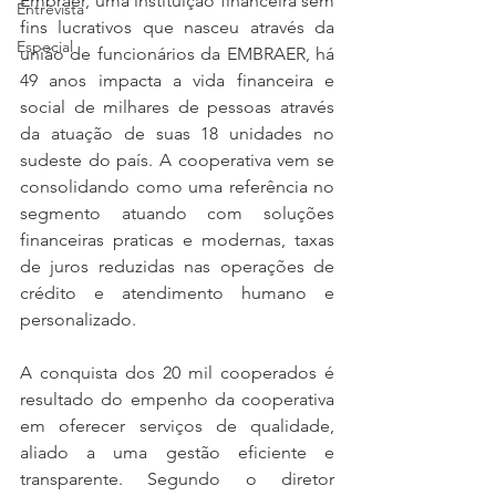
Embraer, uma instituição financeira sem 
Entrevista
fins lucrativos que nasceu através da 
Especial
união de funcionários da EMBRAER, há 
49 anos impacta a vida financeira e 
social de milhares de pessoas através 
da atuação de suas 18 unidades no 
sudeste do país. A cooperativa vem se 
consolidando como uma referência no 
segmento atuando com soluções 
financeiras praticas e modernas, taxas 
de juros reduzidas nas operações de 
crédito e atendimento humano e 
personalizado. 
A conquista dos 20 mil cooperados é 
resultado do empenho da cooperativa 
em oferecer serviços de qualidade, 
aliado a uma gestão eficiente e 
transparente. Segundo o diretor 