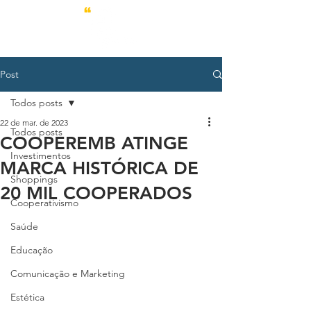
Post
Todos posts
22 de mar. de 2023
Todos posts
COOPEREMB ATINGE
Investimentos
MARCA HISTÓRICA DE
Shoppings
20 MIL COOPERADOS
Cooperativismo
Saúde
Educação
Comunicação e Marketing
Estética