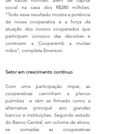
de R$338 milhões, além de capital 
social na casa dos R$280 milhões. 
“Todo esse resultado mostra a potência 
da nossa cooperativa e a força da 
atuação dos nossos cooperados que 
participam conosco das decisões e 
controem a Cooperemb a muitas 
mãos”, completa Emerson.  
Setor em crescimento contínuo
Com uma participação ímpar, as 
cooperativas caminham a plenos 
pulmões  e vêm se firmado como a 
alternativa principal aos grandes 
bancos e instituições. Segundo estudo 
do Banco Central, em volume de ativos, 
se somadas as cooperativas 