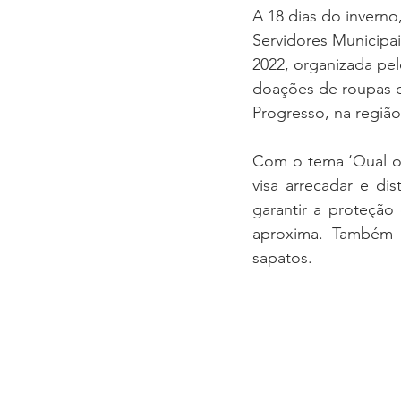
A 18 dias do invern
Servidores Municipai
2022, organizada pe
doações de roupas de
Progresso, na região 
Com o tema ‘Qual o
visa arrecadar e di
garantir a proteção
aproxima. Também 
sapatos. 