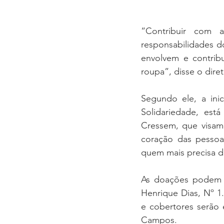
“Contribuir com 
responsabilidades d
envolvem e contri
roupa”, disse o diret
Segundo ele, a ini
Solidariedade, est
Cressem, que visam
coração das pessoas
quem mais precisa 
As doações podem s
Henrique Dias, Nº 1.
e cobertores serão 
Campos. 