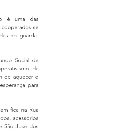
ão é uma das 
 cooperados se 
das no guarda-
ndo Social de 
perativismo da 
 de aquecer o 
esperança para 
em fica na Rua 
dos, acessórios 
e São José dos 