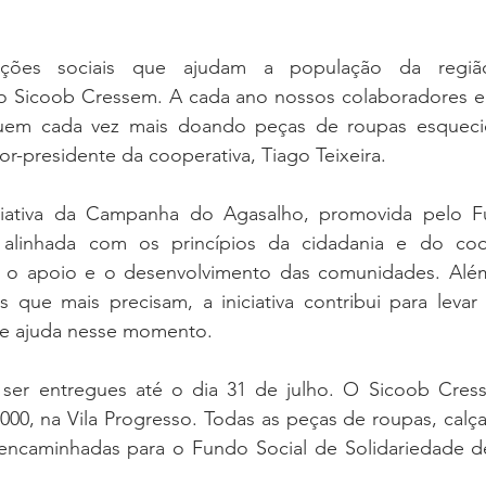
ações sociais que ajudam a população da regi
o Sicoob Cressem. A cada ano nossos colaboradores e
buem cada vez mais doando peças de roupas esqueci
or-presidente da cooperativa, Tiago Teixeira. 
ciativa da Campanha do Agasalho, promovida pelo Fu
á alinhada com os princípios da cidadania e do coo
 o apoio e o desenvolvimento das comunidades. Além
 que mais precisam, a iniciativa contribui para levar 
de ajuda nesse momento. 
er entregues até o dia 31 de julho. O Sicoob Cress
000, na Vila Progresso. Todas as peças de roupas, calça
encaminhadas para o Fundo Social de Solidariedade d