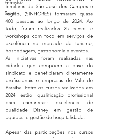
Entrevista
Similares de São José dos Campos e 
Especial
região, (SINHORES) formaram quase 
400 pessoas ao longo de 2024. Ao 
todo, foram realizados 25 cursos e 
workshops com foco em serviços de 
excelência no mercado de turismo, 
hospedagem, gastronomia e eventos.
As iniciativas foram realizadas nas 
cidades que compõem a base do 
sindicato e beneficiaram diretamente 
profissionais e empresas do Vale do 
Paraíba. Entre os cursos realizados em 
2024, estão: qualificação profissional 
para camareiras; excelência de 
qualidade Disney em gestão de 
equipes; e gestão de hospitalidade.
Apesar das participações nos cursos 