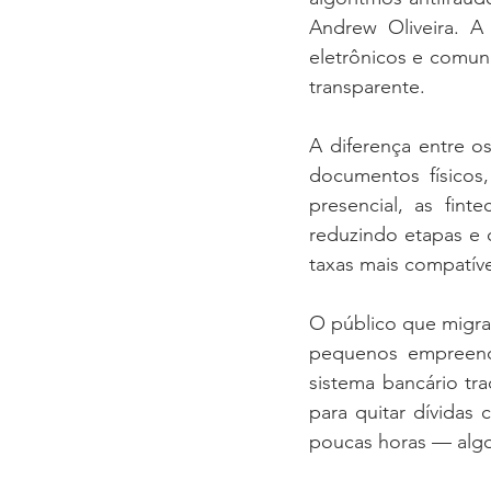
Andrew Oliveira. A
eletrônicos e comun
transparente.
A diferença entre 
documentos físicos,
presencial, as fint
reduzindo etapas e c
taxas mais compatíve
O público que migra 
pequenos empreend
sistema bancário tr
para quitar dívidas 
poucas horas — algo 