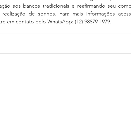
lação aos bancos tradicionais e reafirmando seu com
e realização de sonhos. Para mais informações acess
tre em contato pelo WhatsApp: (12) 98879-1979.