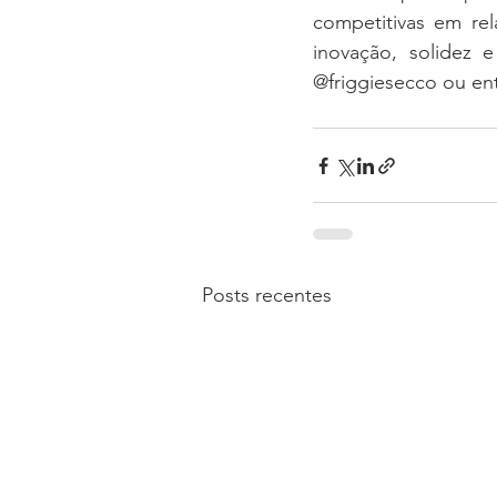
competitivas em re
inovação, solidez 
@friggiesecco ou en
Posts recentes