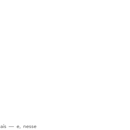
aís — e, nesse 