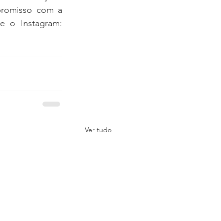
promisso com a 
e o Instagram: 
Ver tudo