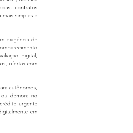
ias, contratos 
 mais simples e 
m exigência de 
comparecimento 
iação digital, 
os, ofertas com 
para autônomos, 
 ou demora no 
crédito urgente 
digitalmente em 