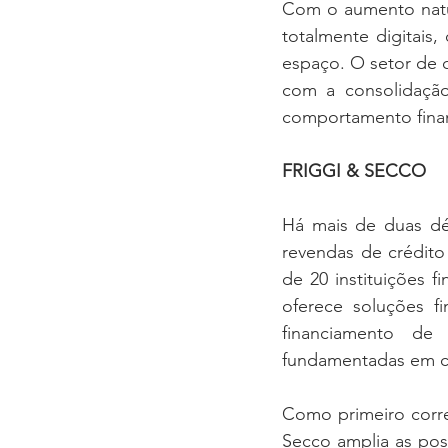
Com o aumento natur
totalmente digitais
espaço. O setor de c
com a consolidação 
comportamento fina
FRIGGI & SECCO
Há mais de duas dé
revendas de crédito
de 20 instituições f
oferece soluções fi
financiamento de
fundamentadas em cr
Como primeiro corre
Secco amplia as poss