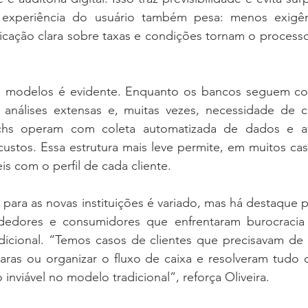
 experiência do usuário também pesa: menos exigênc
icação clara sobre taxas e condições tornam o processo
os modelos é evidente. Enquanto os bancos seguem co
 análises extensas e, muitas vezes, necessidade de 
echs operam com coleta automatizada de dados e aval
ustos. Essa estrutura mais leve permite, em muitos cas
is com o perfil de cada cliente.
para as novas instituições é variado, mas há destaque 
edores e consumidores que enfrentaram burocracia
adicional. “Temos casos de clientes que precisavam de 
caras ou organizar o fluxo de caixa e resolveram tudo 
inviável no modelo tradicional”, reforça Oliveira.