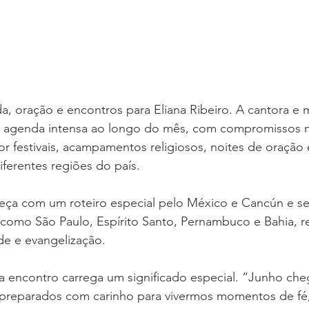
a, oração e encontros para Eliana Ribeiro. A cantora e m
 agenda intensa ao longo do mês, com compromissos no
or festivais, acampamentos religiosos, noites de oração e
iferentes regiões do país.
ça com um roteiro especial pelo México e Cancún e s
como São Paulo, Espírito Santo, Pernambuco e Bahia, r
ade e evangelização.
a encontro carrega um significado especial. “Junho ch
 preparados com carinho para vivermos momentos de fé,