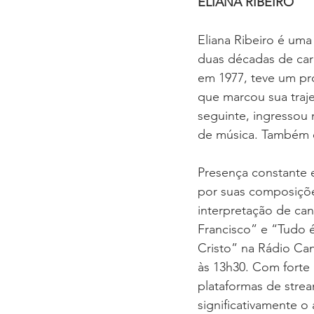
ELIANA RIBEIRO 
Eliana Ribeiro é uma 
duas décadas de carr
em 1977, teve um pr
que marcou sua traje
seguinte, ingressou
de música. Também é
Presença constante e
por suas composiçõe
interpretação de ca
Francisco” e “Tudo 
Cristo” na Rádio Can
às 13h30. Com forte 
plataformas de strea
significativamente o