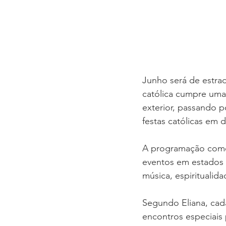
Junho será de estrad
católica cumpre uma
exterior, passando p
festas católicas em d
A programação come
eventos em estados 
música, espiritualid
Segundo Eliana, cad
encontros especiais