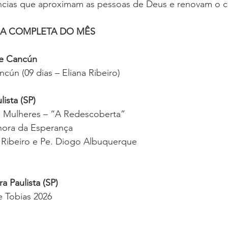
ncias que aproximam as pessoas de Deus e renovam o co
A COMPLETA DO MÊS
 e Cancún
cún (09 dias – Eliana Ribeiro)
ista (SP)
a Mulheres – “A Redescoberta”
hora da Esperança
a Ribeiro e Pe. Diogo Albuquerque
a Paulista (SP)
 Tobias 2026