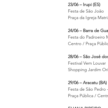
23/06 – Irupi (ES)
Festa de São João
Praça da Igreja Matri
24/06 – Barra de Gua
Festa do Padroeiro M
Centro / Praça Públic
28/06 – São José do
Festival Vem Louvar
Shopping Jardim Or
29/06 – Aracatu (BA)
Festa de São Pedro 
Praça Pública / Cent