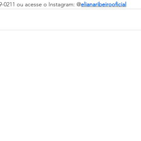
9-0211 ou acesse o Instagram: @
elianaribeirooficial