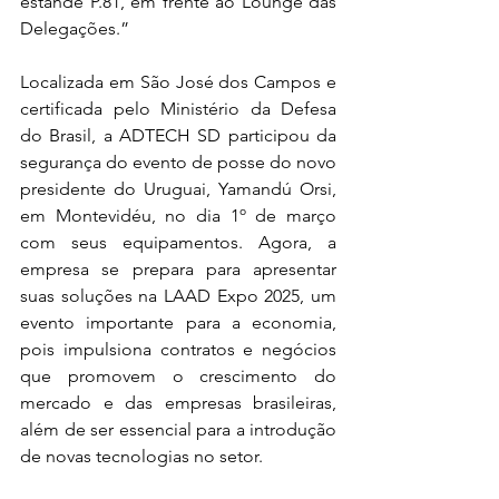
estande P.81, em frente ao Lounge das 
Delegações.”
Localizada em São José dos Campos e 
certificada pelo Ministério da Defesa 
do Brasil, a ADTECH SD participou da 
segurança do evento de posse do novo 
presidente do Uruguai, Yamandú Orsi, 
em Montevidéu, no dia 1º de março 
com seus equipamentos. Agora, a 
empresa se prepara para apresentar 
suas soluções na LAAD Expo 2025, um 
evento importante para a economia, 
pois impulsiona contratos e negócios 
que promovem o crescimento do 
mercado e das empresas brasileiras, 
além de ser essencial para a introdução 
de novas tecnologias no setor.