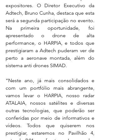
expositores. O Diretor Executivo da 
Adtech
, Bruno Cunha, destaca que esta 
será a segunda participação no evento. 
Na primeira oportunidade, foi 
apresentado o drone de alta 
performance, o HARPIA, e todos que 
prestigiaram a 
Adtech
 puderam ver de 
perto a aeronave montada, além do 
sistema anti drones SIMAD.
“Neste ano, já mais consolidados e 
com um portfólio mais abrangente, 
vamos levar o HARPIA, nosso radar 
ATALAIA, nossos satélites e diversas 
outras tecnologias, que poderão ser 
conferidas por meio de informativos e 
vídeos. Todos que quiserem nos 
prestigiar, estaremos no Pavilhão 4, 