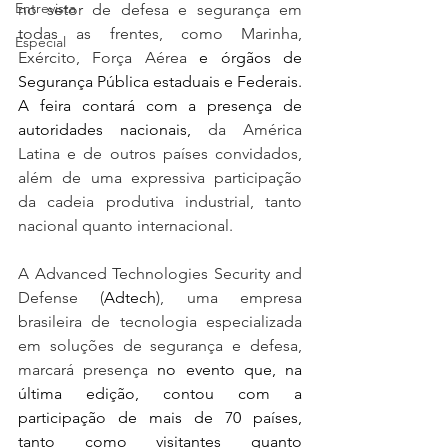
Entrevista
no setor de defesa e segurança em 
todas as frentes, como Marinha, 
Especial
Exército, Força Aérea 
e órgãos de 
Segurança Pública estaduais e Federais. 
A feira contará com a presença de 
autoridades nacionais, 
da América 
Latina e de outros países convidados, 
além de uma expressiva participação 
da cadeia produtiva industrial, tanto 
nacional quanto internacional.
A Advanced Technologies Security and 
Defense (
Adtech
), uma empresa 
brasileira de tecnologia especializada 
em soluções de segurança e defesa, 
marcará presença 
no evento que, na 
última edição, contou com a 
participação de mais de 70 países, 
tanto como visitantes quanto 