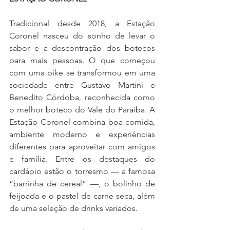
Tradicional desde 2018, a Estação 
Coronel nasceu do sonho de levar o 
sabor e a descontração dos botecos 
para mais pessoas. O que começou 
com uma bike se transformou em uma 
sociedade entre Gustavo Martini e 
Benedito Córdoba, reconhecida como 
o melhor boteco do Vale do Paraíba. A 
Estação Coronel combina boa comida, 
ambiente moderno e experiências 
diferentes para aproveitar com amigos 
e família. Entre os destaques do 
cardápio estão o torresmo — a famosa 
“barrinha de cereal” —, o bolinho de 
feijoada e o pastel de carne seca, além 
de uma seleção de drinks variados.