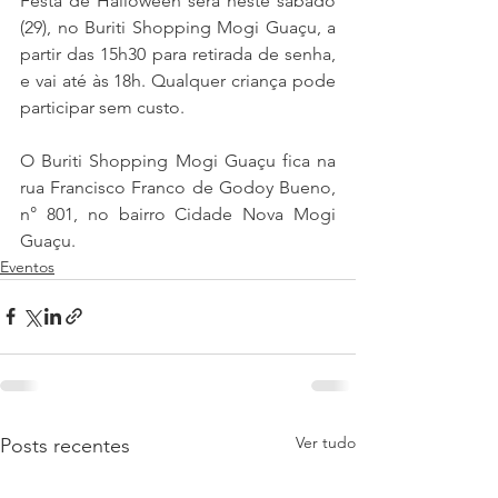
Festa de Halloween será neste sábado 
(29), no Buriti Shopping Mogi Guaçu, a 
partir das 15h30 para retirada de senha, 
e vai até às 18h. Qualquer criança pode 
participar sem custo.
O Buriti Shopping Mogi Guaçu fica na 
rua Francisco Franco de Godoy Bueno, 
n° 801, no bairro Cidade Nova Mogi 
Guaçu.
Eventos
Ver tudo
Posts recentes