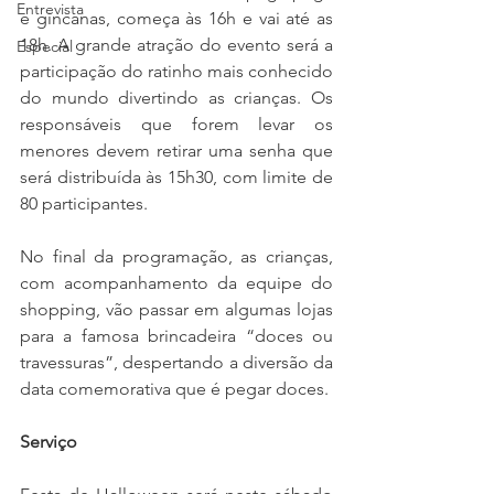
Entrevista
e gincanas, começa às 16h e vai até as 
18h. A grande atração do evento será a 
Especial
participação do ratinho mais conhecido 
do mundo divertindo as crianças. Os 
responsáveis que forem levar os 
menores devem retirar uma senha que  
será distribuída às 15h30, com limite de 
80 participantes.
No final da programação, as crianças, 
com acompanhamento da equipe do 
shopping, vão passar em algumas lojas 
para a famosa brincadeira “doces ou 
travessuras”, despertando a diversão da 
data comemorativa que é pegar doces.
Serviço