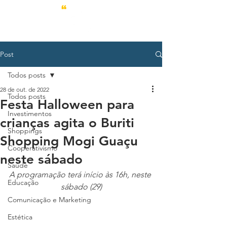
Post
Todos posts
28 de out. de 2022
Todos posts
Festa Halloween para
Investimentos
crianças agita o Buriti
Shoppings
Shopping Mogi Guaçu
Cooperativismo
neste sábado
Saúde
A programação terá início às 16h, neste 
Educação
sábado (29)
Comunicação e Marketing
Estética