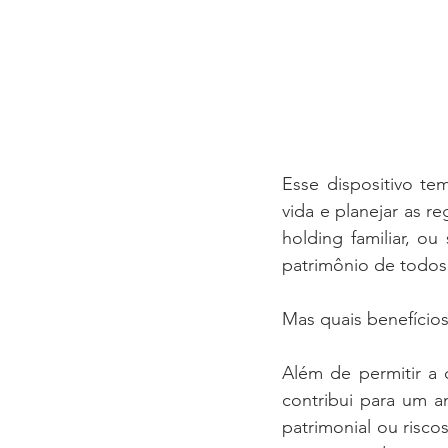
Esse dispositivo te
vida e planejar as r
holding familiar, o
patrimônio de todos
Mas quais benefícios
Além de permitir a
contribui para um am
patrimonial ou risc