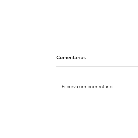
Comentários
Escreva um comentário
Testamento vital: entenda o
que é e como funciona no
país