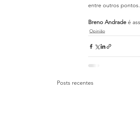
entre outros pontos.
Breno Andrade 
é as
Opinião
Posts recentes