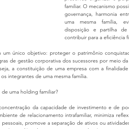
familiar. O mecanismo possibi
governança, harmonia ent
uma mesma família, evit
disposição e partilha d
contribuir para a eficiência fi
m um único objetivo: proteger o patrimônio conquista
egras de gestão corporativa dos sucessores por meio da
u seja, a constituição de uma empresa com a finalidade
 os integrantes de uma mesma família.
 de uma holding familiar? 
 concentração da capacidade de investimento e de po
biente de relacionamento intrafamiliar, minimiza reflex
os pessoais, promove a separação de ativos ou atividad