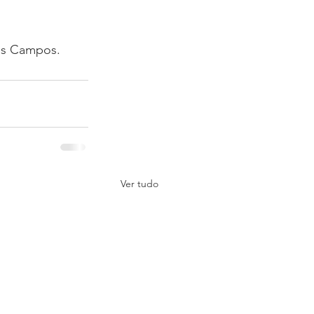
os Campos. 
Ver tudo