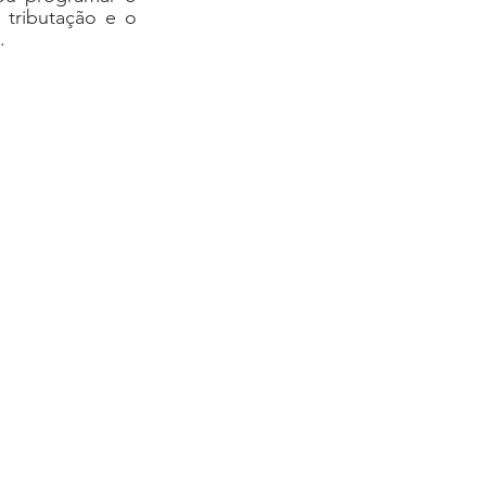
tributação e o 
. 