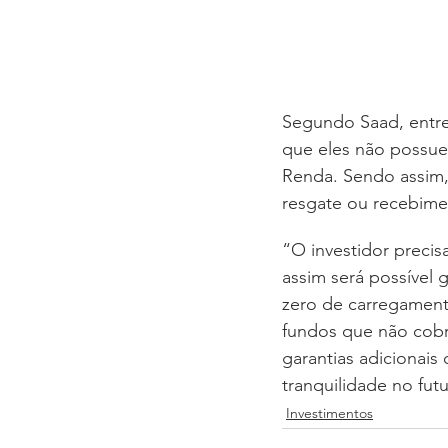
Segundo Saad, entre
que eles não possu
Renda. Sendo assim,
resgate ou recebime
“O investidor precis
assim será possível 
zero de carregamento
fundos que não cobr
garantias adicionais
tranquilidade no futu
Investimentos