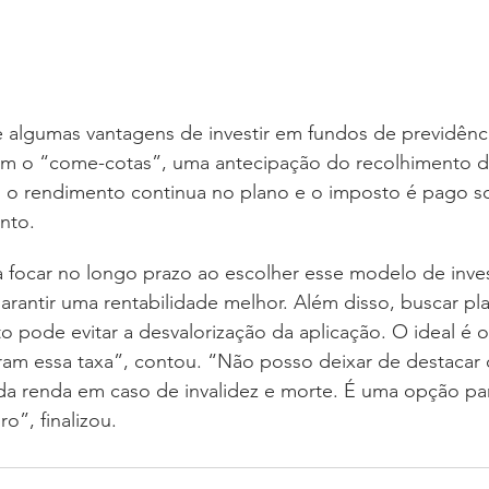
 algumas vantagens de investir em fundos de previdênci
em o “come-cotas”, uma antecipação do recolhimento d
 o rendimento continua no plano e o imposto é pago 
nto. 
a focar no longo prazo ao escolher esse modelo de inve
garantir uma rentabilidade melhor. Além disso, buscar pl
 pode evitar a desvalorização da aplicação. O ideal é o
am essa taxa”, contou. “Não posso deixar de destacar 
 da renda em caso de invalidez e morte. É uma opção par
ro”, finalizou.