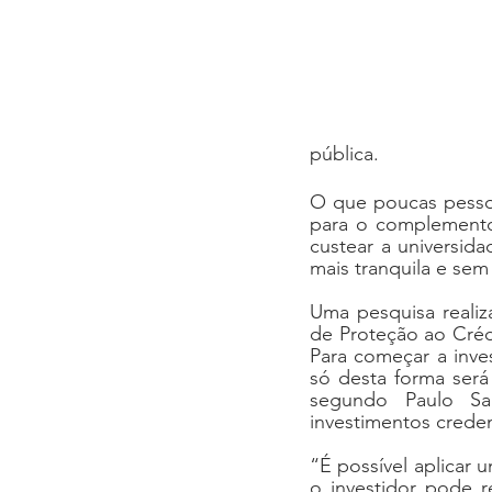
pública.
O que poucas pessoa
para o complemento 
custear a universida
mais tranquila e sem
Uma pesquisa realiz
de Proteção ao Crédi
Para começar a inve
só desta forma será 
segundo Paulo Sa
investimentos creden
“É possível aplicar
o investidor pode 