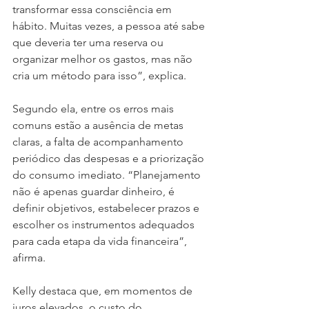
transformar essa consciência em 
hábito. Muitas vezes, a pessoa até sabe 
que deveria ter uma reserva ou 
organizar melhor os gastos, mas não 
cria um método para isso”, explica.
Segundo ela, entre os erros mais 
comuns estão a ausência de metas 
claras, a falta de acompanhamento 
periódico das despesas e a priorização 
do consumo imediato. “Planejamento 
não é apenas guardar dinheiro, é 
definir objetivos, estabelecer prazos e 
escolher os instrumentos adequados 
para cada etapa da vida financeira”, 
afirma.
Kelly destaca que, em momentos de 
juros elevados, o custo do 