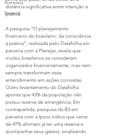
Entrevista
distância significativa entre intenção e 
Especial
prática.
A pesquisa “O planejamento 
financeiro do brasileiro: da consciência 
à prática”, realizada pelo Datafolha em 
parceria com a Planejar, revela que 
muitos brasileiros se consideram 
organizados financeiramente, mas nem 
sempre transformam esse 
entendimento em ações concretas. 
Outro levantamento do Datafolha 
aponta que 43% da população não 
possui reserva de emergência. Em 
contrapartida, pesquisa da B3 em 
parceria com a Ipsos indica que cerca 
de 47% afirmam já ter uma reserva e 
acompanhar seus gastos, sinalizando 