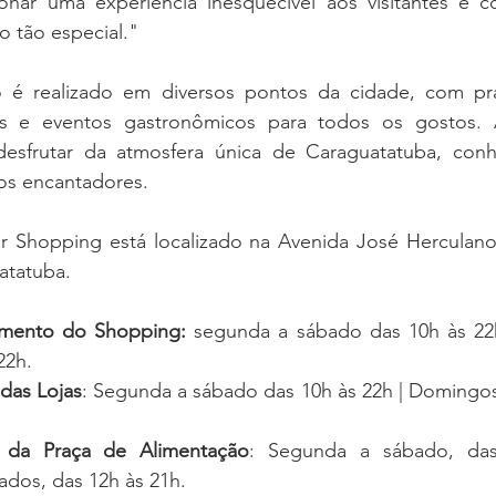
ar uma experiência inesquecível aos visitantes e co
o tão especial."
é realizado em diversos pontos da cidade, com prat
s e eventos gastronômicos para todos os gostos. A
desfrutar da atmosfera única de Caraguatatuba, conh
ios encantadores.
r Shopping está localizado na Avenida José Herculano, 
atatuba.
amento do Shopping: 
segunda a sábado das 10h às 22
22h.
das Lojas
: Segunda a sábado das 10h às 22h | Domingos 
 da Praça de Alimentação
: Segunda a sábado, das
ados, das 12h às 21h.