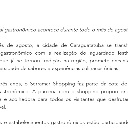
val gastronômico acontece durante todo o mês de agos
s de agosto, a cidade de Caraguatatuba se trans
 gastronômico com a realização do aguardado festiv
que já se tornou tradição na região, promete encant
ersidade de sabores e experiências culinárias únicas.
rês anos, o Serramar Shopping faz parte da cota de 
l gastronômico. A parceria com o shopping proporciona
 e acolhedora para todos os visitantes que desfrutarã
al.
es e estabelecimentos gastronômicos estão participand