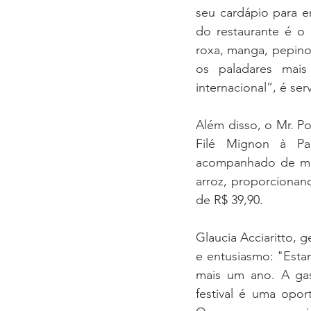
seu cardápio para e
do restaurante é o 
roxa, manga, pepino
os paladares mais 
internacional”, é ser
Além disso, o Mr. Po
Filé Mignon à Par
acompanhado de muça
arroz, proporcionan
de R$ 39,90.
Glaucia Acciaritto,
e entusiasmo: "Esta
mais um ano. A gas
festival é uma opor