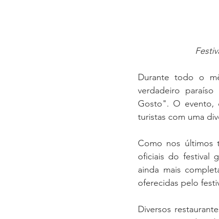
Festi
Durante todo o mê
verdadeiro paraíso
Gosto". O evento, 
turistas com uma div
Como nos últimos t
oficiais do festiva
ainda mais completa
oferecidas pelo festiv
Diversos restaurant