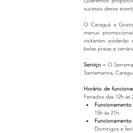
Queremos proporcion
sucesso desse event
O Caraguá a Gosto 
menus promocionai
visitantes poderão 
belas praias e cenár
Serviço –
 O Serrama
Santamarina, Caragu
Horário de funcion
Feriados das 12h às 
Funcionamento 
15h às 21h.
Funcionamento
Domingos e feri