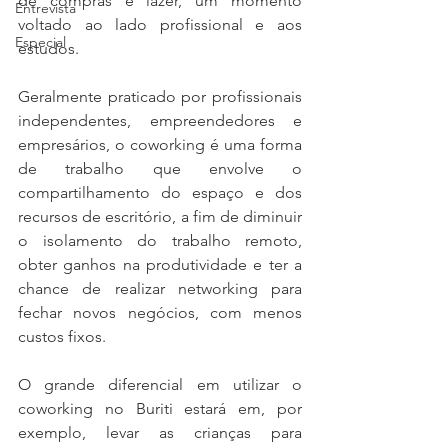
de compras e lazer, um momento 
Entrevista
voltado ao lado profissional e aos 
Especial
estudos. 
Geralmente praticado por profissionais 
independentes, empreendedores e 
empresários, o coworking é uma forma 
de trabalho que envolve o 
compartilhamento do espaço e dos 
recursos de escritório, a fim de diminuir 
o isolamento do trabalho remoto, 
obter ganhos na produtividade e ter a 
chance de realizar networking para 
fechar novos negócios, com menos 
custos fixos. 
O grande diferencial em utilizar o 
coworking no Buriti estará em, por 
exemplo, levar as crianças para 