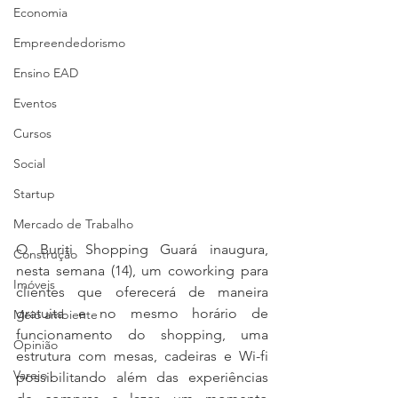
Economia
Empreendedorismo
Ensino EAD
Eventos
Cursos
Social
Startup
Mercado de Trabalho
O Buriti Shopping Guará inaugura, 
Construção
nesta semana (14), um coworking para 
Imóveis
clientes que oferecerá de maneira 
gratuita e no mesmo horário de 
Meio ambiente
funcionamento do shopping, uma 
Opinião
estrutura com mesas, cadeiras e Wi-fi 
Varejo
possibilitando além das experiências 