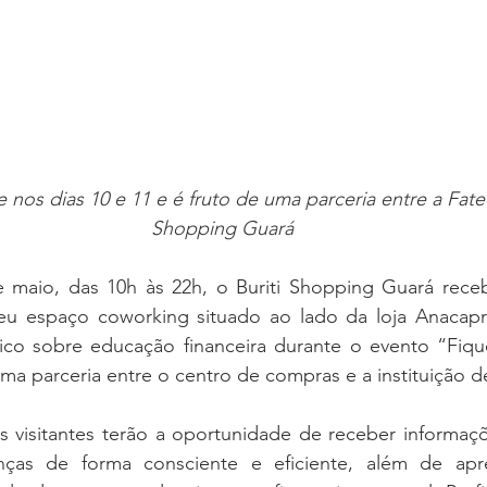
nos dias 10 e 11 e é fruto de uma parceria entre a Fatec
Shopping Guará
 maio, das 10h às 22h, o Buriti Shopping Guará receb
u espaço coworking situado ao lado da loja Anacapri,
ico sobre educação financeira durante o evento “Fique
 uma parceria entre o centro de compras e a instituição d
s visitantes terão a oportunidade de receber informaç
anças de forma consciente e eficiente, além de apr