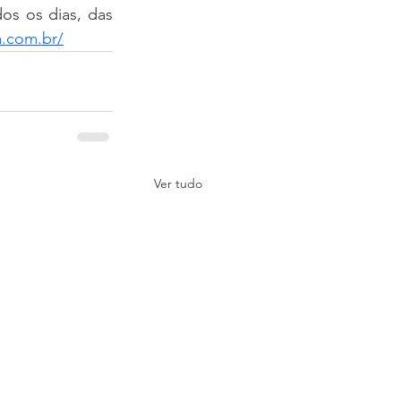
s os dias, das 
a.com.br/
Ver tudo