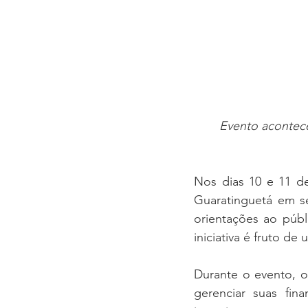
Evento acontece 
Nos dias 10 e 11 de
Guaratinguetá em se
orientações ao públ
iniciativa é fruto de
Durante o evento, o
gerenciar suas fin