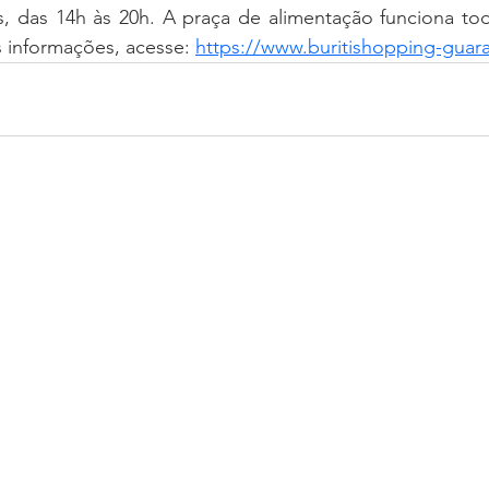
, das 14h às 20h. A praça de alimentação funciona todo
s informações, acesse: 
https://www.buritishopping-guar