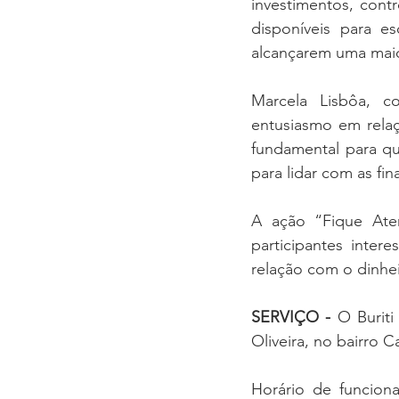
investimentos, contr
disponíveis para es
alcançarem uma maior
Marcela Lisbôa, c
entusiasmo em relaç
fundamental para qu
para lidar com as fi
A ação “Fique Ate
participantes inter
relação com o dinhei
SERVIÇO - 
O Buriti
Oliveira, no bairro
Horário de funciona