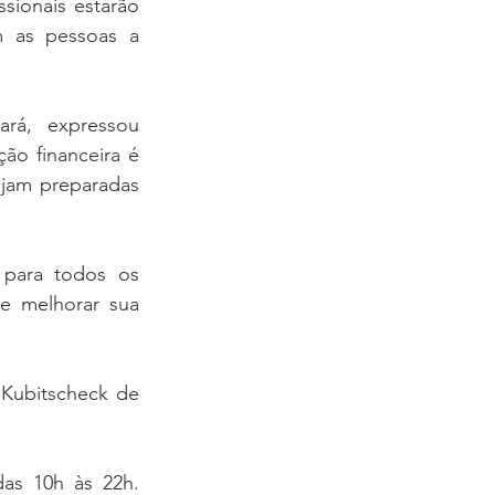
sionais estarão 
m as pessoas a 
rá, expressou 
o financeira é 
jam preparadas 
para todos os 
e melhorar sua 
Kubitscheck de 
as 10h às 22h. 