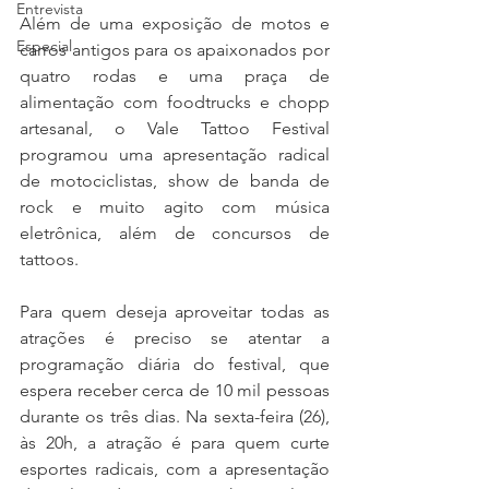
Entrevista
Além de uma exposição de motos e 
Especial
carros antigos para os apaixonados por 
quatro rodas e uma praça de 
alimentação com foodtrucks e chopp 
artesanal, o Vale Tattoo Festival 
programou uma apresentação radical 
de motociclistas, show de banda de 
rock e muito agito com música 
eletrônica, além de concursos de 
tattoos.
Para quem deseja aproveitar todas as 
atrações é preciso se atentar a 
programação diária do festival, que 
espera receber cerca de 10 mil pessoas 
durante os três dias. Na sexta-feira (26), 
às 20h, a atração é para quem curte 
esportes radicais, com a apresentação 