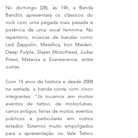
No domingo (28), às 14h, a Banda 
Bandit’s apresentará os clássicos do 
rock com uma pegada mais pesada e 
potência de uma vocal feminina. No 
repertório, músicas de bandas como 
Led Zeppelin, Metallica, Iron Maiden, 
Deep Purple, Slayer, Motorhead, Judas 
Priest, Matanza e Evanescence, entre 
outras.  
Com 14 anos de história e desde 2008 
na estrada, a banda conta com cinco 
integrantes. “Já tocamos em muitos 
eventos de tattoo, de motoclubes, 
carros antigos, feiras de motos, eventos 
públicos e particulares em outros 
estados. Estamos muito empolgados 
para a apresentação no Vale Tattoo 