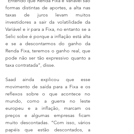
“Entendo que Renda Fixa e Variável são 
formas distintas de aportes, a alta nas 
taxas de juros levam muitos 
investidores a sair da volatilidade da 
Variável e ir para a Fixa, no entanto se a 
Selic sobe é porque a inflação está alta 
e se a descontarmos do ganho da 
Renda Fixa, teremos o ganho real, que 
pode não ser tão expressivo quanto a 
taxa contratada”, disse.
Saad ainda explicou que esse 
movimento de saída para a Fixa e os 
reflexos sobre o que acontece no 
mundo, como a guerra no leste 
europeu e a inflação, marcam os 
preços e algumas empresas ficam 
muito descontadas. “Com isso, vários 
papéis que estão descontados, a 