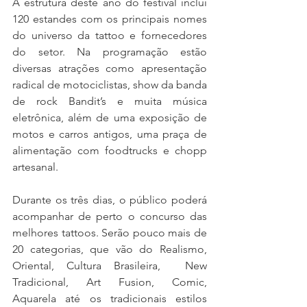
A estrutura deste ano do festival inclui 
120 estandes com os principais nomes 
do universo da tattoo e fornecedores 
do setor. Na programação estão 
diversas atrações como apresentação 
radical de motociclistas, show da banda 
de rock Bandit’s e muita música 
eletrônica, além de uma exposição de 
motos e carros antigos, uma praça de 
alimentação com foodtrucks e chopp 
artesanal. 
Durante os três dias, o público poderá 
acompanhar de perto o concurso das 
melhores tattoos. Serão pouco mais de 
20 categorias, que vão do Realismo, 
Oriental, Cultura Brasileira,  New 
Tradicional, Art Fusion, Comic, 
Aquarela até os tradicionais estilos 