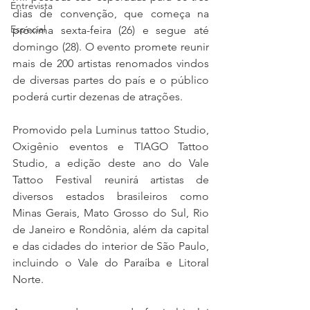
Entrevista
dias de convenção, que começa na 
Especial
próxima sexta-feira (26) e segue até 
domingo (28). O evento promete reunir 
mais de 200 artistas renomados vindos 
de diversas partes do país e o público 
poderá curtir dezenas de atrações.
Promovido pela Luminus tattoo Studio, 
Oxigênio eventos e TIAGO Tattoo 
Studio, a edição deste ano do Vale 
Tattoo Festival reunirá artistas de 
diversos estados brasileiros como 
Minas Gerais, Mato Grosso do Sul, Rio 
de Janeiro e Rondônia, além da capital 
e das cidades do interior de São Paulo, 
incluindo o Vale do Paraíba e Litoral 
Norte.