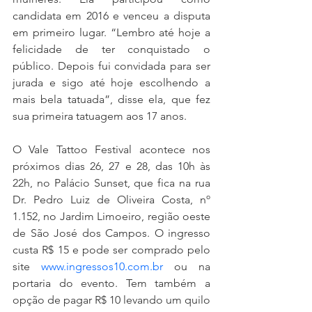
candidata em 2016 e venceu a disputa 
em primeiro lugar. “Lembro até hoje a 
felicidade de ter conquistado o 
público. Depois fui convidada para ser 
jurada e sigo até hoje escolhendo a 
mais bela tatuada”, disse ela, que fez 
sua primeira tatuagem aos 17 anos. 
O Vale Tattoo Festival acontece nos 
próximos dias 26, 27 e 28, das 10h às 
22h, no Palácio Sunset, que fica na rua 
Dr. Pedro Luiz de Oliveira Costa, nº 
1.152, no Jardim Limoeiro, região oeste 
de São José dos Campos. O ingresso 
custa R$ 15 e pode ser comprado pelo 
site 
www.ingressos10.com.br
 ou na 
portaria do evento. Tem também a 
opção de pagar R$ 10 levando um quilo 