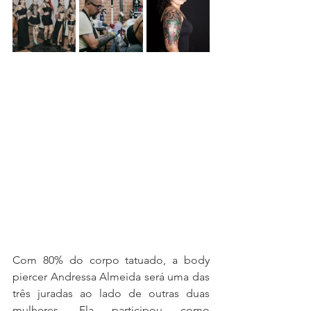
Com 80% do corpo tatuado, a body 
piercer Andressa Almeida será uma das 
três juradas ao lado de outras duas 
mulheres. Ela participou como 