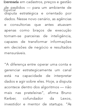
centrada em cadastros, preços e gestão 
Entrevista
de pedidos — para um ambiente de 
Especial
disputa estratégica e orientado por 
dados. Nesse novo cenário, as agências 
e consultorias que antes atuavam 
apenas como braços de execução 
tornam-se parceiras de inteligência, 
capazes de transformar informações 
em decisões de negócio e resultados 
mensuráveis.
“A diferença entre operar uma conta e 
gerenciar estrategicamente um canal 
está na capacidade de interpretar 
dados e agir sobre eles. Hoje, a disputa 
acontece dentro dos algoritmos — não 
mais nas prateleiras”, afirma Bruno 
Kerber, cofundador da Lexos, 
investidor e mentor de startups. “As 