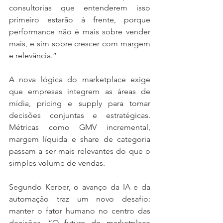
consultorias que entenderem isso 
primeiro estarão à frente, porque 
performance não é mais sobre vender 
mais, e sim sobre crescer com margem 
e relevância.”
A nova lógica do marketplace exige 
que empresas integrem as áreas de 
mídia, pricing e supply para tomar 
decisões conjuntas e estratégicas. 
Métricas como GMV incremental, 
margem líquida e share de categoria 
passam a ser mais relevantes do que o 
simples volume de vendas.
Segundo Kerber, o avanço da IA e da 
automação traz um novo desafio: 
manter o fator humano no centro das 
decisões. “O futuro do marketplace 